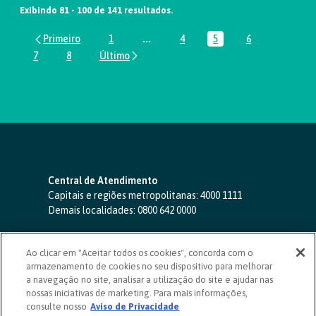
Exibindo 81 - 100 de 141 resultados.
1
...
4
5
6
Página
Páginas intermediárias Usar ABA par
Página
Página
Página
7
8
Página
Página
Central de Atendimento
Capitais e regiões metropolitanas:
4000 1111
Demais localidades:
0800 642 0000
SAC 24 horas
-
0800 724 4420
Ao clicar em "Aceitar todos os cookies", concorda com o
Ouvidoria
armazenamento de cookies no seu dispositivo para melhorar
0800 725 0996
(de segunda a sexta, das 8h às 20h)
a navegação no site, analisar a utilização do site e ajudar nas
ouvidoriasicoob.com.br
nossas iniciativas de marketing. Para mais informações,
consulte nosso
Deficientes auditivos ou de fala
Aviso de Privacidade
-
0800 940 0458