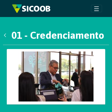
Pular para o Conteúdo principal
01 - Credenciamento
Voltar
Galeria de Mídias