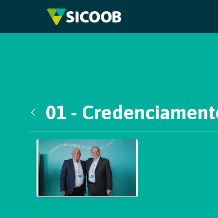
Pular para o Conteúdo principal
01 - Credenciament
Voltar
Galeria de Mídias