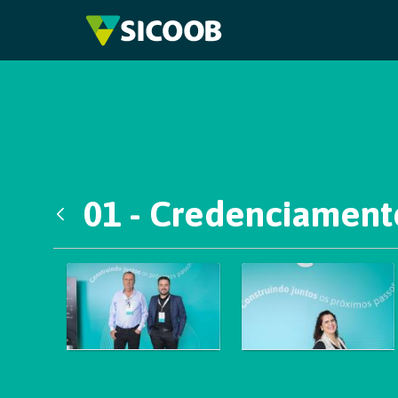
Pular para o Conteúdo principal
01 - Credenciament
Voltar
Galeria de Mídias