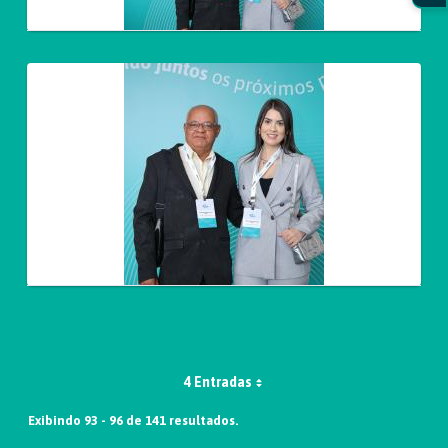
4 Entradas
Exibindo 93 - 96 de 141 resultados.