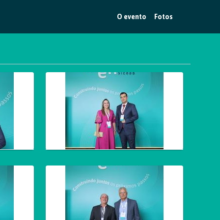
O evento
Fotos