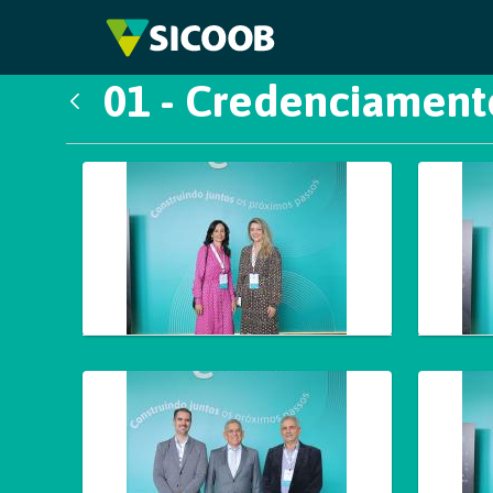
Pular para o Conteúdo principal
01 - Credenciament
Voltar
Galeria de Mídias