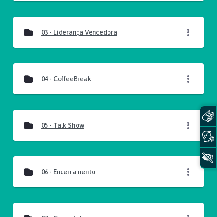
03 - Liderança Vencedora
04 - CoffeeBreak
05 - Talk Show
06 - Encerramento