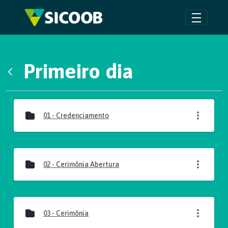
Pular para o Conteúdo principal
Primeiro dia
Voltar
Galeria de Mídias
01 - Credenciamento
02 - Cerimônia Abertura
03 - Cerimônia