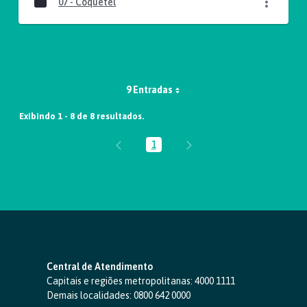
07 - Coquetel
9 Entradas
Exibindo 1 - 8 de 8 resultados.
1
Página
Central de Atendimento
Capitais e regiões metropolitanas:
4000 1111
Demais localidades:
0800 642 0000