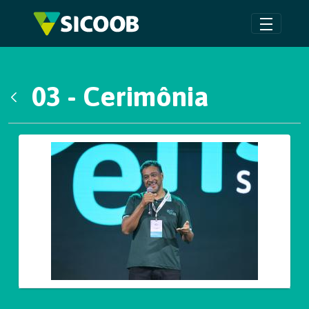
Pular para o Conteúdo principal
03 - Cerimônia
Voltar
Galeria de Mídias