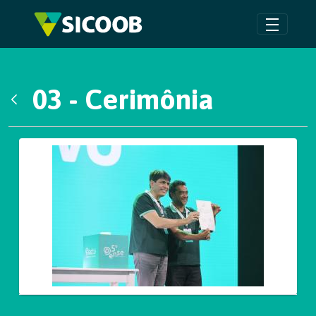
Pular para o Conteúdo principal
03 - Cerimônia
Voltar
Galeria de Mídias