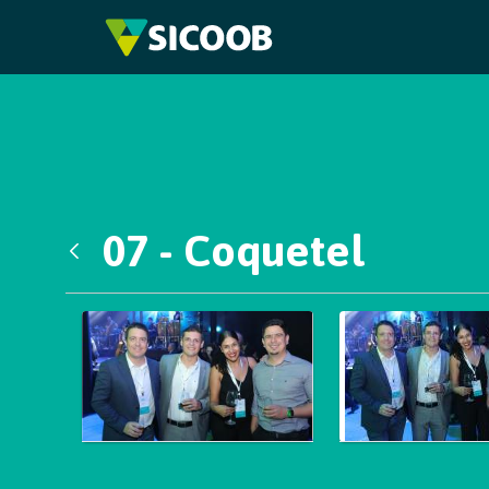
Pular para o Conteúdo principal
07 - Coquetel
Voltar
Galeria de Mídias