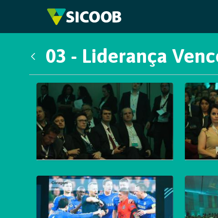
Pular para o Conteúdo principal
03 - Liderança Ven
Voltar
Galeria de Mídias