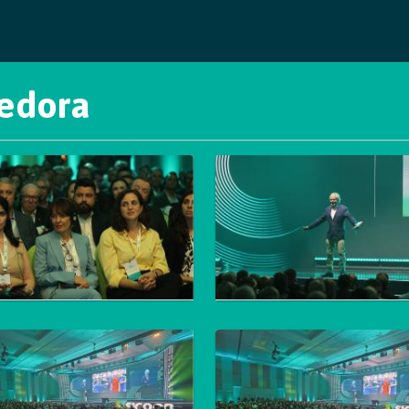
cedora