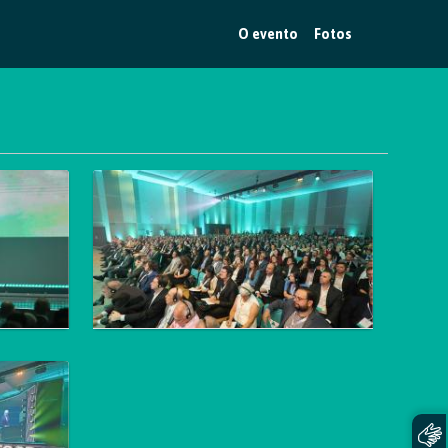
O evento
Fotos