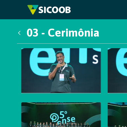
Pular para o Conteúdo principal
03 - Cerimônia
Voltar
Galeria de Mídias