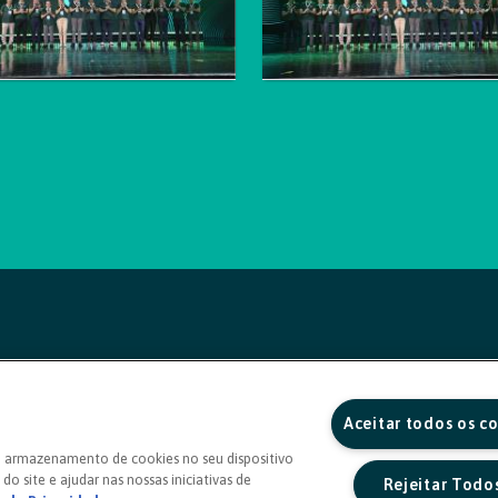
Aceitar todos os c
o armazenamento de cookies no seu dispositivo
do site e ajudar nas nossas iniciativas de
Rejeitar Todo