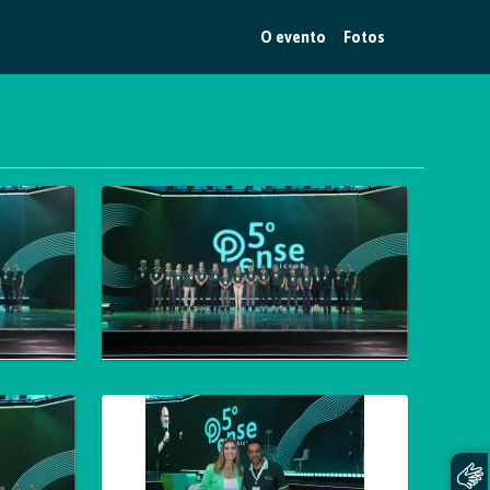
O evento
Fotos