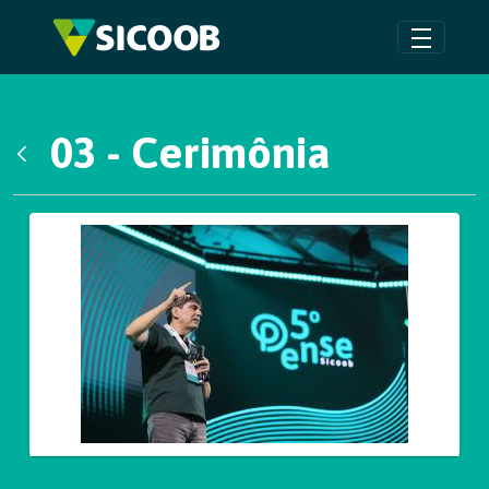
Pular para o Conteúdo principal
03 - Cerimônia
Voltar
Galeria de Mídias