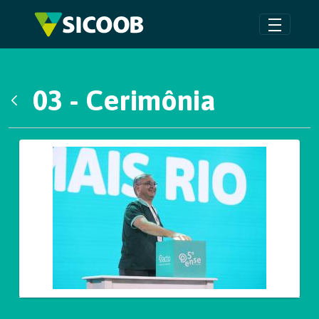
Pular para o Conteúdo principal
03 - Cerimônia
Voltar
Galeria de Mídias