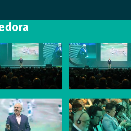
cedora