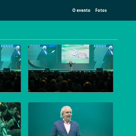
O evento
Fotos