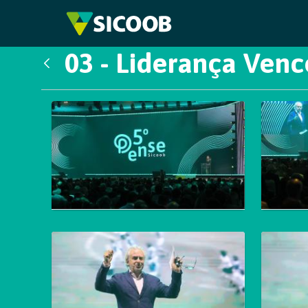
Pular para o Conteúdo principal
03 - Liderança Ven
Voltar
Galeria de Mídias