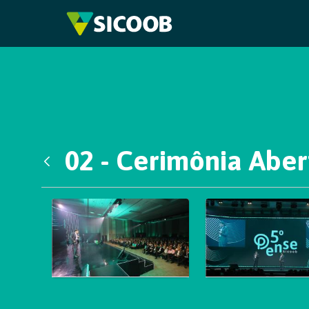
Pular para o Conteúdo principal
02 - Cerimônia Aber
Voltar
Galeria de Mídias