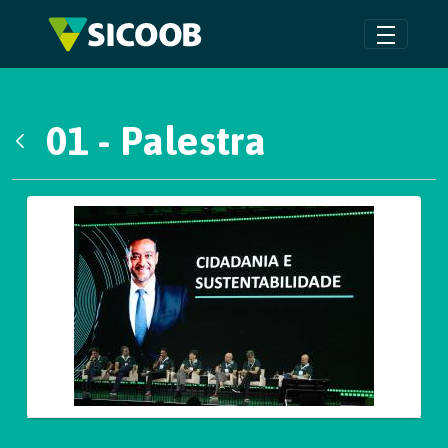
Pular para o Conteúdo principal
01 - Palestra
Voltar
Galeria de Mídias