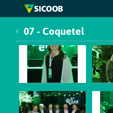
Pular para o Conteúdo principal
07 - Coquetel
Voltar
Galeria de Mídias