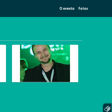
O evento
Fotos