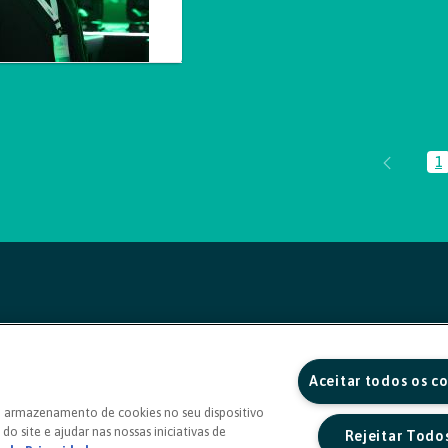
1
P
Aceitar todos os c
o armazenamento de cookies no seu dispositivo
do site e ajudar nas nossas iniciativas de
Rejeitar Todo