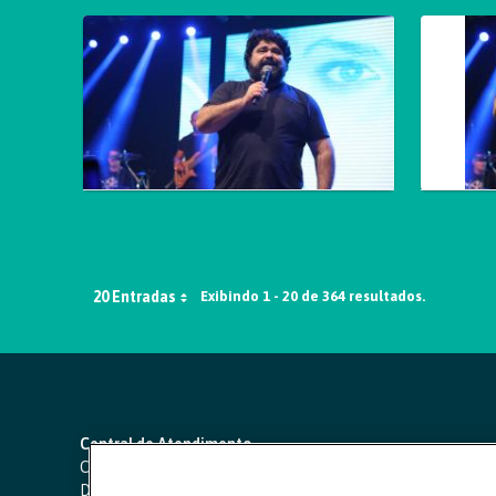
20 Entradas
Exibindo 1 - 20 de 364 resultados.
Central de Atendimento
Capitais e regiões metropolitanas:
4000 1111
Demais localidades:
0800 642 0000