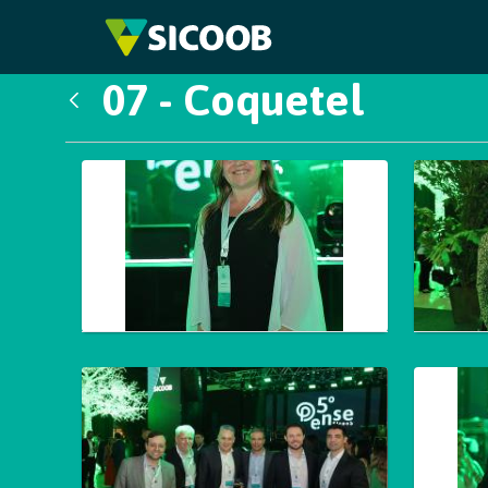
Pular para o Conteúdo principal
07 - Coquetel
Voltar
Galeria de Mídias