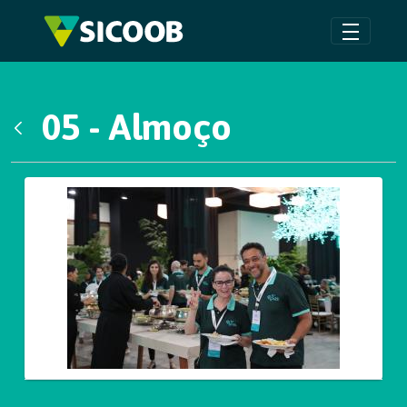
Pular para o Conteúdo principal
05 - Almoço
Voltar
Galeria de Mídias