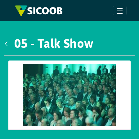
Pular para o Conteúdo principal
05 - Talk Show
Voltar
Galeria de Mídias