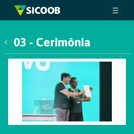
Pular para o Conteúdo principal
03 - Cerimônia
Voltar
Galeria de Mídias