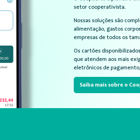
setor cooperativista.
Nossas soluções são comp
alimentação, gastos corpo
empresas de todos os tama
Os cartões disponibilizado
que atendem aos mais exi
eletrônicos de pagamento,
Saiba mais sobre o Co