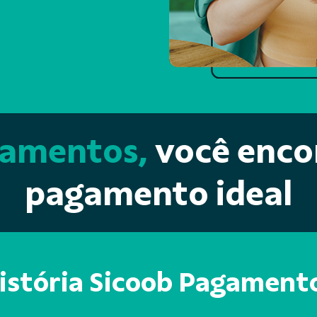
gamentos,
você enco
pagamento ideal
istória Sicoob Pagament