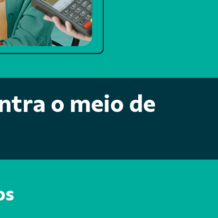
ntra o meio de
os