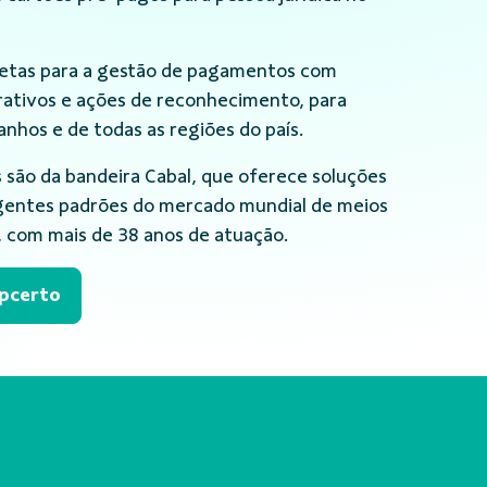
letas para a gestão de pagamentos com
rativos e ações de reconhecimento, para
nhos e de todas as regiões do país.
s são da bandeira Cabal, que oferece soluções
gentes padrões do mercado mundial de meios
 com mais de 38 anos de atuação.
opcerto