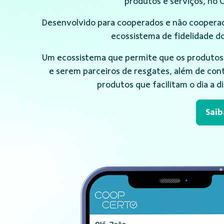
produtos e serviços, no 
Desenvolvido para cooperados e não cooperad
ecossistema de fidelidade do
Um ecossistema que permite que os produtos
e serem parceiros de resgates, além de con
produtos que facilitam o dia a d
Saib