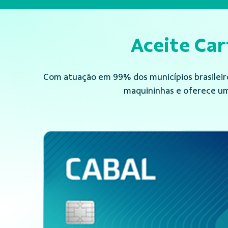
Aceite Ca
Com atuação em 99% dos municípios brasileiros
maquininhas e oferece um