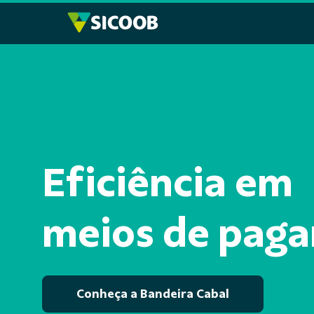
Pular para o Conteúdo principal
Eficiência em
meios de pag
Conheça a Bandeira Cabal