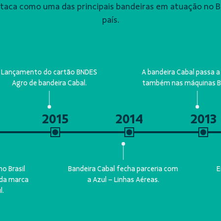
staca como uma das principais bandeiras em atuação no 
país.
Lançamento do cartão BNDES
A bandeira Cabal passa a 
Agro de bandeira Cabal.
também nas máquinas Bi
2015
2014
2013
o Brasil
Bandeira Cabal fecha parceria com
E
 da marca
a Azul – Linhas Aéreas.
l.