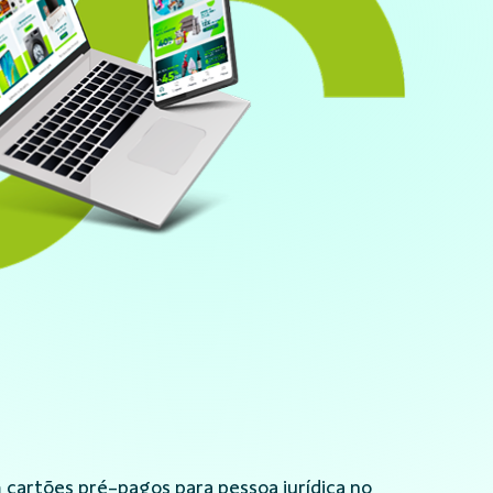
 cartões pré-pagos para pessoa jurídica no