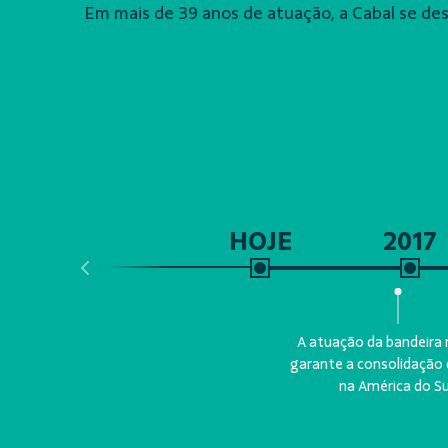
Em mais de 39 anos de atuação, a Cabal se de
HOJE
2017
A atuação da bandeira n
garante a consolidação
na América do Su