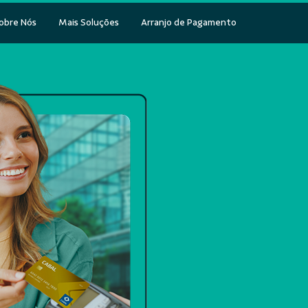
obre Nós
Mais Soluções
Arranjo de Pagamento