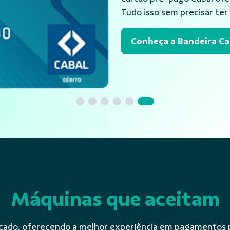
prático de realizar os seus 
Conheça a Bandeira Ca
Máquinas que aceitam
ercado, oferecendo a melhor experiência em pagamentos