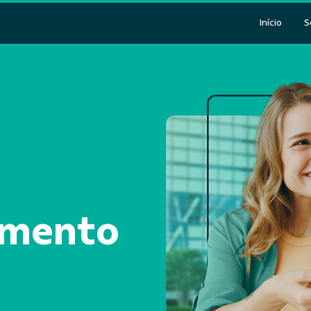
Início
S
amento