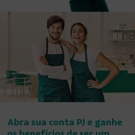
Abra sua conta PJ e ganhe
os benefícios de ser um