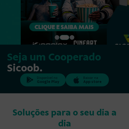
Seja um Cooperado
Sicoob.
Disponível no
Baixar na
Google Play
App store
Soluções para o seu dia a
dia