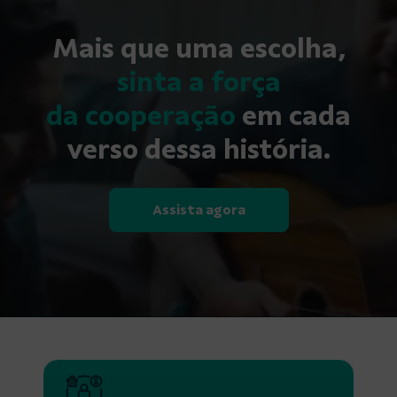
Mais que uma escolha,
sinta a força
da cooperação
em cada
verso dessa história.
Assista agora