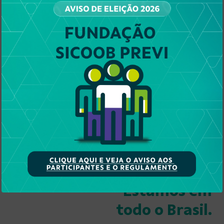
Conta Corrente sem tarifas
App Customizável
Cartão de débito
Poupança e muito mais
Quero associar meu filho
Estamos em
todo o Brasil.