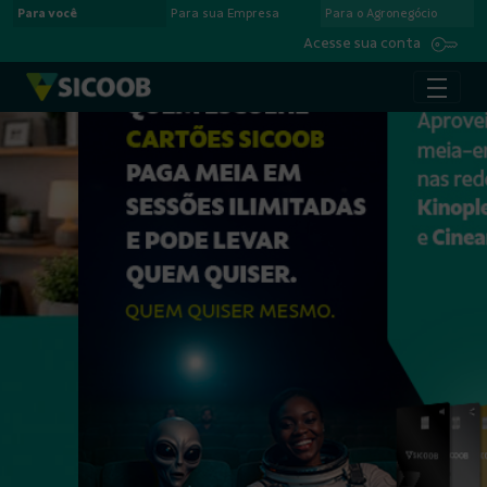
Para você
Para sua Empresa
Para o Agronegócio
Pular para o Conteúdo principal
Acesse sua conta