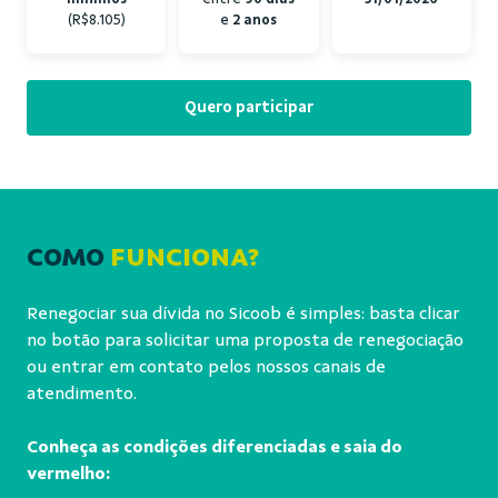
(R$8.105)
e
2 anos
Quero participar
COMO
FUNCIONA?
Renegociar sua dívida no Sicoob é simples: basta clicar
no botão para solicitar uma proposta de renegociação
ou entrar em contato pelos nossos canais de
atendimento.
Conheça as condições diferenciadas e saia do
vermelho: