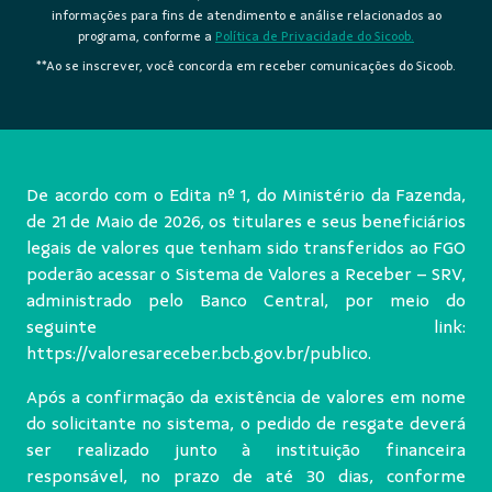
informações para fins de atendimento e análise relacionados ao
programa, conforme a
Política de Privacidade do Sicoob.
**Ao se inscrever, você concorda em receber comunicações do Sicoob.
De acordo com o Edita nº 1, do Ministério da Fazenda,
de 21 de Maio de 2026, os titulares e seus beneficiários
legais de valores que tenham sido transferidos ao FGO
poderão acessar o Sistema de Valores a Receber – SRV,
administrado pelo Banco Central, por meio do
seguinte link:
https://valoresareceber.bcb.gov.br/publico
.
Após a confirmação da existência de valores em nome
do solicitante no sistema, o pedido de resgate deverá
ser realizado junto à instituição financeira
responsável, no prazo de até 30 dias, conforme