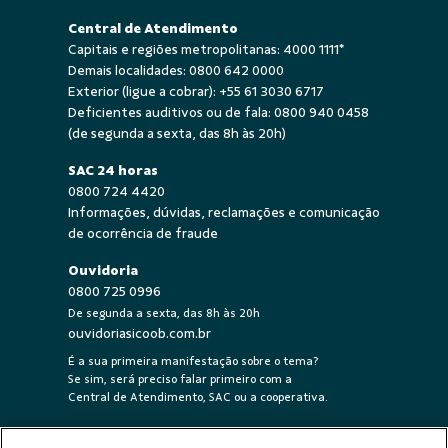
Central de Atendimento
Capitais e regiões metropolitanas:
4000 1111*
Demais localidades:
0800 642 0000
Exterior (ligue a cobrar):
+55 61 3030 6717
Deficientes auditivos ou de fala:
0800 940 0458
(de segunda a sexta, das 8h às 20h)
SAC 24 horas
0800 724 4420
Informações, dúvidas, reclamações e comunicação
de ocorrência de fraude
Ouvidoria
0800 725 0996
De segunda a sexta, das 8h às 20h
ouvidoriasicoob.com.br
É a sua primeira manifestação sobre o tema?
Se sim, será preciso falar primeiro com a
Central de Atendimento, SAC ou a cooperativa.
Segurança