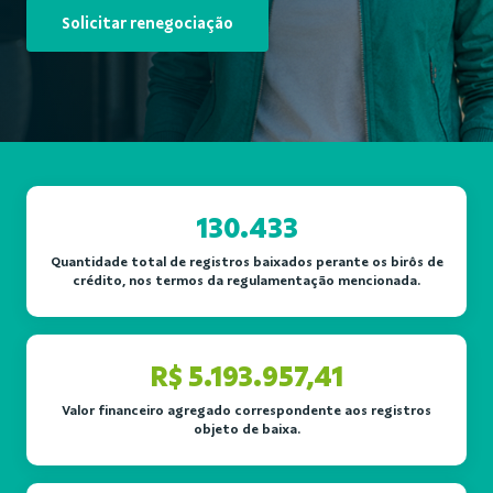
Solicitar renegociação
130.433
Quantidade total de registros baixados perante os birôs de
crédito, nos termos da regulamentação mencionada.
R$ 5.193.957,41
Valor financeiro agregado correspondente aos registros
objeto de baixa.