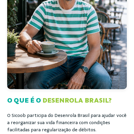
O QUE É O
DESENROLA BRASIL?
O Sicoob participa do Desenrola Brasil para ajudar você
a reorganizar sua vida financeira com condições
facilitadas para regularização de débitos.