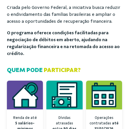
Criada pelo Governo Federal, a iniciativa busca reduzir
o endividamento das famílias brasileiras e ampliar o
acesso a oportunidades de recuperação financeira.
O programa oferece condições facilitadas para
negociação de débitos em aberto, ajudando na
regularização financeira e na retomada do acesso ao
crédito.
QUEM PODE
PARTICIPAR?
Renda de até
Dívidas
Operações
5 salários-
atrasadas
contratadas
até
mínimos
entre
90 dias
31/01/2026