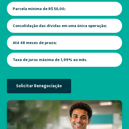
Parcela mínima de R$ 50,00;
Consolidação das dívidas em uma única operação;
Até 48 meses de prazo;
Taxa de juros máxima de 1,99% ao mês.
Solicitar Renegociação